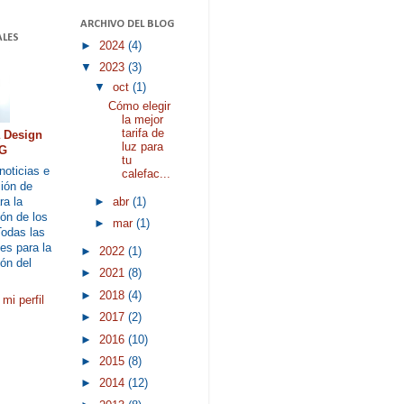
ARCHIVO DEL BLOG
LES
►
2024
(4)
▼
2023
(3)
▼
oct
(1)
Cómo elegir
la mejor
tarifa de
a Design
luz para
G
tu
noticias e
calefac...
ión de
►
abr
(1)
ra la
ón de los
►
mar
(1)
Todas las
es para la
►
2022
(1)
ón del
►
2021
(8)
►
2018
(4)
mi perfil
►
2017
(2)
►
2016
(10)
►
2015
(8)
►
2014
(12)