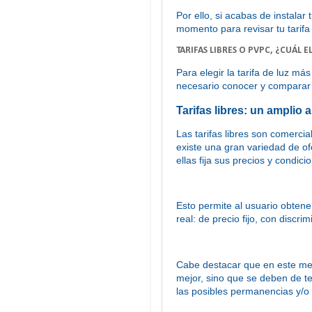
Por ello, si acabas de instala
momento para revisar tu tarifa 
TARIFAS LIBRES O PVPC, ¿CUÁL E
Para elegir la tarifa de luz má
necesario conocer y comparar e
Tarifas libres: un amplio 
Las tarifas libres son comerci
existe una gran variedad de o
ellas fija sus precios y condi
Esto permite al usuario obten
real: de precio fijo, con discri
Cabe destacar que en este mer
mejor, sino que se deben de te
las posibles permanencias y/o 