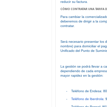
reducir su factura.
CÓMO CONTRATAR UNA TARIFA D
Para cambiar la comercializador
deberemos de dirigir a la comp
contratar.
Será necesario presentar los da
nombre) para domiciliar el pago
Unificado del Punto de Suminis
La gestión se podrá llevar a c
dependiendo de cada empresa,
mayor rapidez en la gestión:
-
Teléfono de Endesa: 8
-
Teléfono de Iberdrola
: 
-
Teléfono de Repsol: 90