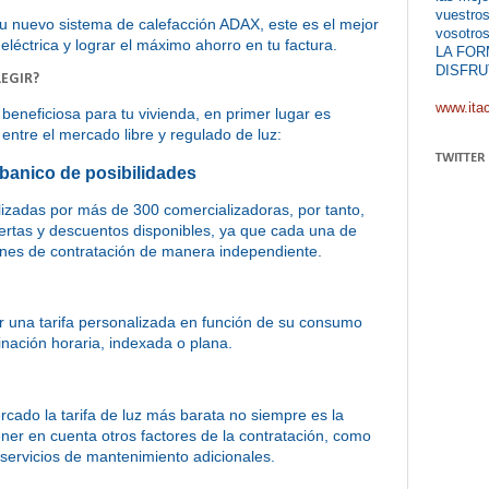
vuestros
r tu nuevo sistema de calefacción ADAX, este es el mejor
vosotros
eléctrica y lograr el máximo ahorro en tu factura.
LA FOR
DISFRU
LEGIR?
www.ita
s beneficiosa para tu vivienda, en primer lugar es
ntre el mercado libre y regulado de luz:
TWITTER
abanico de posibilidades
alizadas por más de 300 comercializadoras, por tanto,
fertas y descuentos disponibles, ya que cada una de
ciones de contratación de manera independiente.
er una tarifa personalizada en función de su consumo
minación horaria, indexada o plana.
cado la tarifa de luz más barata no siempre es la
ner en cuenta otros factores de la contratación, como
servicios de mantenimiento adicionales.