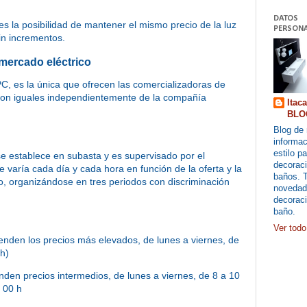
DATOS
s la posibilidad de mantener el mismo precio de la luz
PERSONA
sin incrementos.
 mercado eléctrico
, es la única que ofrecen las comercializadoras de
 son iguales independientemente de la compañía
Itac
BLO
Blog de 
informac
estilo pa
e establece en subasta y es supervisado por el
decoraci
e varía cada día y cada hora en función de la oferta y la
baños. 
, organizándose en tres periodos con discriminación
novedad
decoraci
baño.
Ver todo 
nden los precios más elevados, de lunes a viernes, de
 h)
den precios intermedios, de lunes a viernes, de 8 a 10
a 00 h