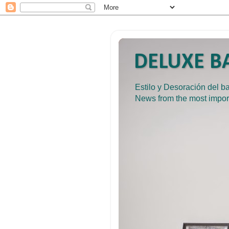
DELUXE BA
Estilo y Desoración del 
News from the most impor