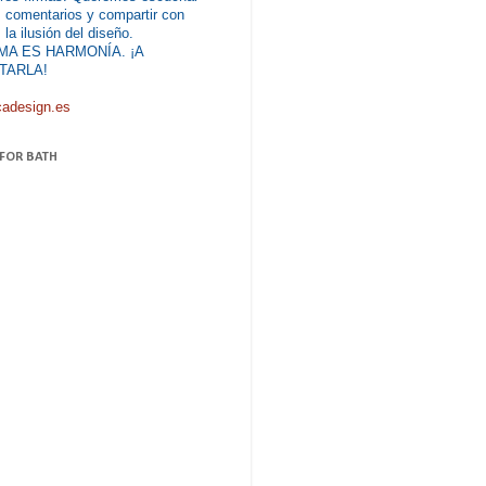
 comentarios y compartir con
 la ilusión del diseño.
MA ES HARMONÍA. ¡A
TARLA!
cadesign.es
 FOR BATH