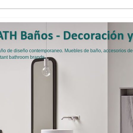
TH Baños - Decoración y 
baño de diseño contemporaneo. Muebles de baño, accesorios d
tant bathroom brands.