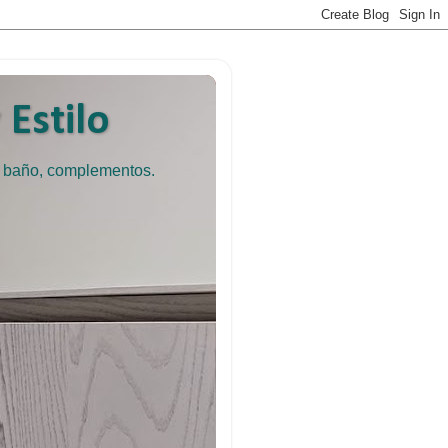
Estilo
e baño, complementos.