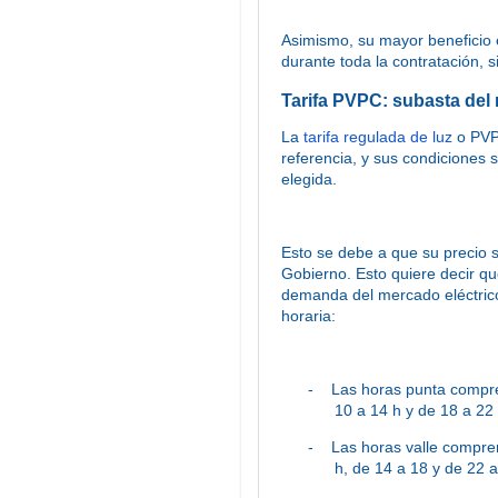
Asimismo, su mayor beneficio e
durante toda la contratación, 
Tarifa PVPC: subasta del
La
tarifa regulada de luz
o PVPC
referencia, y sus condiciones
elegida.
Esto se debe a que su precio s
Gobierno. Esto quiere decir qu
demanda del mercado eléctrico
horaria:
-
Las horas punta compre
10 a 14 h y de 18 a 22
-
Las horas valle compren
h, de 14 a 18 y de 22 