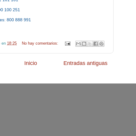
00 100 251
ies: 800 888 991
G
en
18:25
No hay comentarios:
Inicio
Entradas antiguas