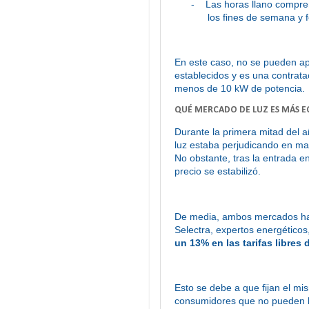
-
Las horas llano compre
los fines de semana y f
En este caso, no se pueden ap
establecidos y es una contrata
menos de 10 kW de potencia.
QUÉ MERCADO DE LUZ ES MÁS 
Durante la primera mitad del 
luz estaba perjudicando en ma
No obstante, tras la entrada en
precio se estabilizó.
De media, ambos mercados han
Selectra, expertos energético
un 13% en las tarifas libres d
Esto se debe a que fijan el mi
consumidores que no pueden hac