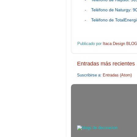
-
Teléfono de Naturgy: 9
-
Teléfono de TotalEnerg
Publicado por
Itaca Design BLO
Entradas más recientes
Suscribirse a:
Entradas (Atom)