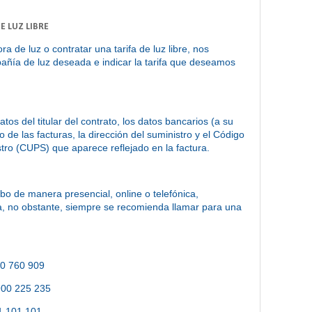
E LUZ LIBRE
a de luz o contratar una tarifa de luz libre, nos
añía de luz deseada e indicar la tarifa que deseamos
tos del titular del contrato, los datos bancarios (a su
 de las facturas, la dirección del suministro y el Código
tro (CUPS) que aparece reflejado en la factura.
abo de manera presencial, online o telefónica,
 no obstante, siempre se recomienda llamar para una
00 760 909
900 225 235
1 101 101