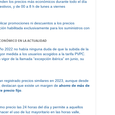
nden los precios más económicos durante todo el día
estivos, y de 00 a 8 h de lunes a viernes
licar promociones ni descuentos a los precios
ción habilitada exclusivamente para los suministros con
ECONÓMICO EN LA ACTUALIDAD
año 2022 no había ninguna duda de que la subida de la
yor medida a los usuarios acogidos a la tarifa PVPC.
 vigor de la llamada “excepción ibérica” en junio, su
 registrado precios similares en 2023, aunque desde
s, destacan que existe un margen de
ahorro de más de
e precio fijo
.
smo precio las 24 horas del día y permite a aquellos
er el uso de luz mayoritario en las horas valle,