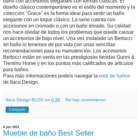
baño con accesorios elegantes con formas clásicas. El
diseño clásico contemporáneo es el estilo del momento y la
colección "Grace" es la forma ideal para vestir un baño
elegante con un toque clásico. La serie cuenta con
accesorios en cromado o con un baño dorado. Su calidad
nos hace olvidar de todos los problemas que puede causar
un accesorios de bajo nivel. Una vez instalado un Bertocci
en baño lo tenemos de por vida con unas sencillas
recomendaciones para su manutención. Los accesorios
Bertocci están en venta en las prestigiosas tiendas Gunni &
Trentino Home y en los puntos más calificados de artículos
para baños.
Para más informaciones podeis navegar la
web de baños
de Itaca Design.
Itaca Design BLOG
en
0:38
No hay comentarios:
Compartir
6 jun 2011
Mueble de baño Best Seller