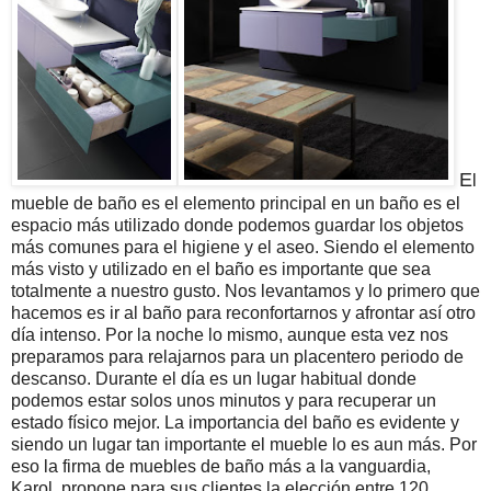
E
l
mueble de baño es el elemento principal en un baño es el
espacio más utilizado donde podemos guardar los objetos
más comunes para el higiene y el aseo. Siendo el elemento
más visto y utilizado en el baño es importante que sea
totalmente a nuestro gusto. Nos levantamos y lo primero que
hacemos es ir al baño para reconfortarnos y afrontar así otro
día intenso. Por la noche lo mismo, aunque esta vez nos
preparamos para relajarnos para un placentero periodo de
descanso. Durante el día es un lugar habitual donde
podemos estar solos unos minutos y para recuperar un
estado físico mejor. La importancia del baño es evidente y
siendo un lugar tan importante el mueble lo es aun más. Por
eso la firma de muebles de baño más a la vanguardia,
Karol, propone para sus clientes la elección entre 120