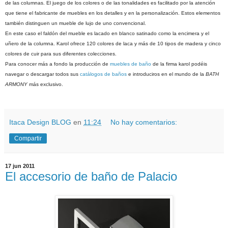
de las columnas. El juego de los colores o de las tonalidades es facilitado por la atención
que tiene el fabricante de muebles en los detalles y en la personalización. Estos elementos
también distinguen un mueble de lujo de uno convencional.
En este caso el faldón del mueble es lacado en blanco satinado como la encimera y el
uñero de la columna. Karol ofrece 120 colores de laca y más de 10 tipos de madera y cinco
colores de cuir para sus diferentes colecciones.
Para conocer más a fondo la producción de
muebles de baño
de la firma karol podéis
navegar o descargar todos sus
catálogos de baños
e introduciros en el mundo de la
BATH
ARMONY
más exclusivo.
Itaca Design BLOG
en
11:24
No hay comentarios:
Compartir
17 jun 2011
El accesorio de baño de Palacio