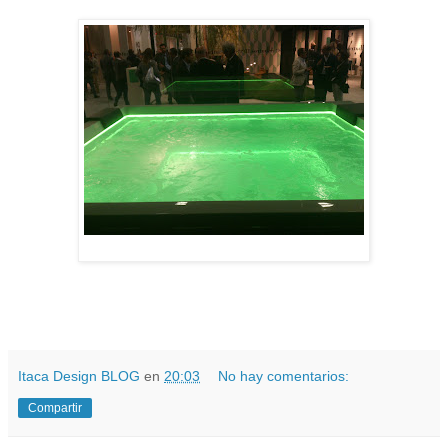
Itaca Design BLOG
en
20:03
No hay comentarios:
Compartir