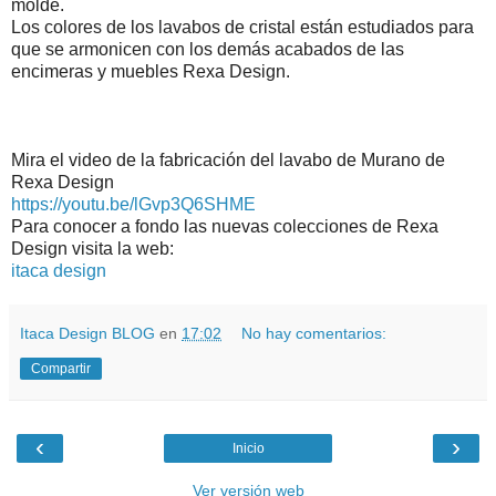
molde.
Los colores de los lavabos de cristal están estudiados para
que se armonicen con los demás acabados de las
encimeras y muebles Rexa Design.
Mira el video de la fabricación del lavabo de Murano de
Rexa Design
https://youtu.be/lGvp3Q6SHME
Para conocer a fondo las nuevas colecciones de Rexa
Design visita la web:
itaca design
Itaca Design BLOG
en
17:02
No hay comentarios:
Compartir
‹
›
Inicio
Ver versión web