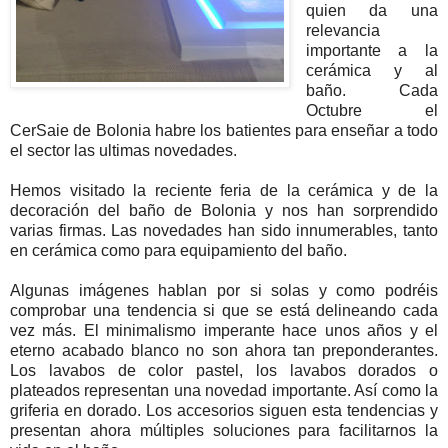
quien da una
relevancia
importante a la
cerámica y al
baño. Cada
Octubre el
CerSaie de Bolonia habre los batientes para enseñar a todo
el sector las ultimas novedades.
Hemos visitado la reciente feria de la cerámica y de la
decoración del baño de Bolonia y nos han sorprendido
varias firmas. Las novedades han sido innumerables, tanto
en cerámica como para equipamiento del baño.
Algunas imágenes hablan por si solas y como podréis
comprobar una tendencia si que se está delineando cada
vez más. El minimalismo imperante hace unos años y el
eterno acabado blanco no son ahora tan preponderantes.
Los lavabos de color pastel, los lavabos dorados o
plateados representan una novedad importante. Así como la
griferia en dorado. Los accesorios siguen esta tendencias y
presentan ahora múltiples soluciones para facilitarnos la