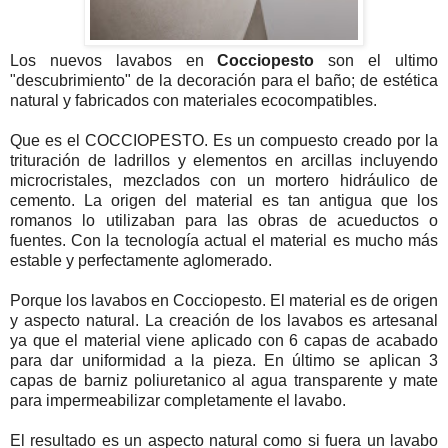
Los nuevos lavabos en
Cocciopesto
son el ultimo
"
descubrimiento
" de la decoración para el baño; de estética
natural y fabricados con materiales ecocompatibles.
Que es el COCCIOPESTO. Es un compuesto creado por la
trituración de ladrillos y elementos en arcillas incluyendo
microcristales, mezclados con un mortero hidráulico de
cemento. La origen del material es tan antigua que los
romanos lo utilizaban para las obras de acueductos o
fuentes. Con la tecnología actual el material es mucho más
estable y perfectamente aglomerado.
Porque los lavabos en Cocciopesto. El material es de origen
y aspecto natural. La creación de los lavabos es artesanal
ya que el material viene aplicado con 6 capas de acabado
para dar uniformidad a la pieza. En último se aplican 3
capas de barniz poliuretanico al agua transparente y mate
para impermeabilizar completamente el lavabo.
El resultado es un aspecto natural como si fuera un lavabo