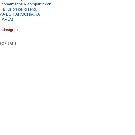
 comentarios y compartir con
 la ilusión del diseño.
MA ES HARMONÍA. ¡A
TARLA!
cadesign.es
 FOR BATH