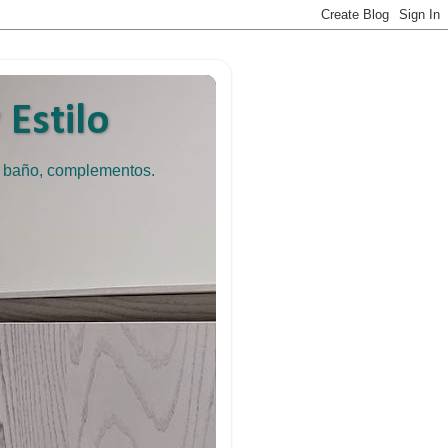
Estilo
e baño, complementos.