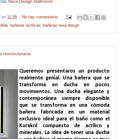
ctar
Itaca Design Bathroom
.
G
en
11:38
No hay comentarios:
dida
,
bañeras acrilicas
,
bañeras rexa design
 revolucionaria
Queremos presentaros un producto
realmente genial. Una bañera que se
transforma en ducha en pocos
movimientos. Una ducha elegante y
contemporánea siempre disponible
que se transforma en una cómoda
bañera fabricada en un material
exclusivo ideal para el baño como el
Korakril compuesto de acrílico y
minerales. La idea de tener una ducha