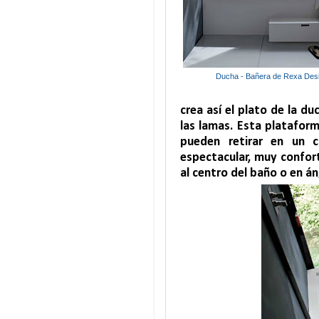
Ducha - Bañera de Rexa Des
crea así el plato de la d
las lamas. Esta platafor
pueden retirar en un c
espectacular, muy confort
al centro del baño o en á