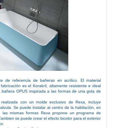
e de referencia de bañeras en acrilico. El material
abricación es el Korakril, altamente resistente e ideal
a bañera OPUS inspirada a las formas de una gota de
realizada con un molde exclusivo de Rexa, incluye
lvula. Se puede instalar al centro de la habitación, en
De las mismas formas Rexa propone un programa de
ambien se puede crear el efecto bicolor para el exterior
or.