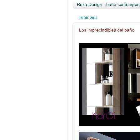
Rexa Design - baño contempora
14 DIC 2011
Los imprecindibles del baño