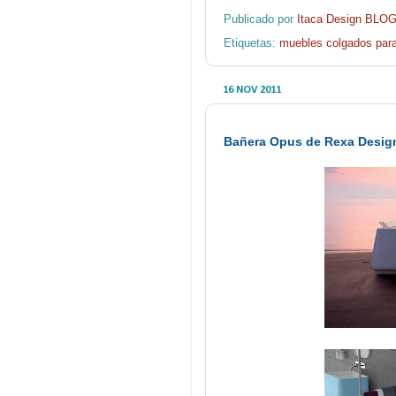
Publicado por
Itaca Design BLO
Etiquetas:
muebles colgados para
16 NOV 2011
Bañera Opus de Rexa Design