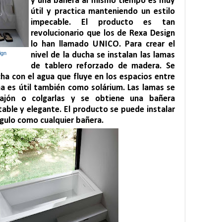
y una bañera al mismo tiempo es muy
útil y practica manteniendo un estilo
impecable. El producto es tan
revolucionario que los de Rexa Design
lo han llamado UNICO. Para crear el
ign
nivel de la ducha se instalan las lamas
de tablero reforzado de madera. Se
ucha con el agua que fluye en los espacios entre
ma es útil también como solárium. Las lamas se
ajón o colgarlas y se obtiene una bañera
able y elegante. El producto se puede instalar
ngulo como cualquier bañera.