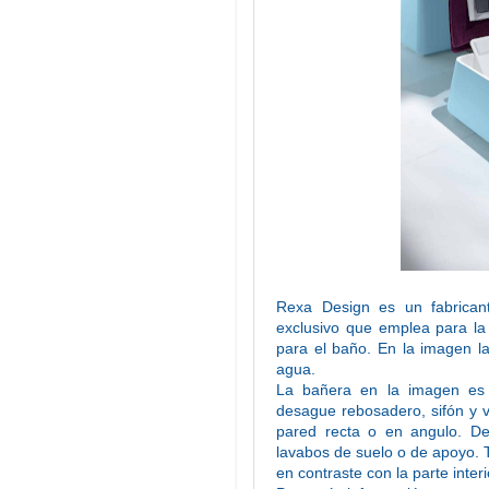
Rexa Design es un fabricant
exclusivo que emplea para la f
para el baño. En la imagen l
agua.
La bañera en la imagen es 
desague rebosadero, sifón y va
pared recta o en angulo. 
lavabos de suelo o de apoyo. T
en contraste con la parte interi