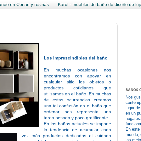
neo en Corian y resinas
Karol - muebles de baño de diseño de luj
Los imprescindibles del baño
En muchas ocasiones nos
encontramos con apoyar en
cualquier sitio los objetos o
productos cotidianos que
BAÑOS 
utilizamos en el baño. En muchas
Nos gus
de estas ocurrencias creamos
contempo
una tal confusión en el baño que
lugar de
ordenar nos representa una
en un pu
tarea pesada y poco gratificante.
hogares
En los baños actuales se impone
funciona
En este
la tendencia de acumular cada
mundo, 
vez más productos dedicados al cuidado
las mej