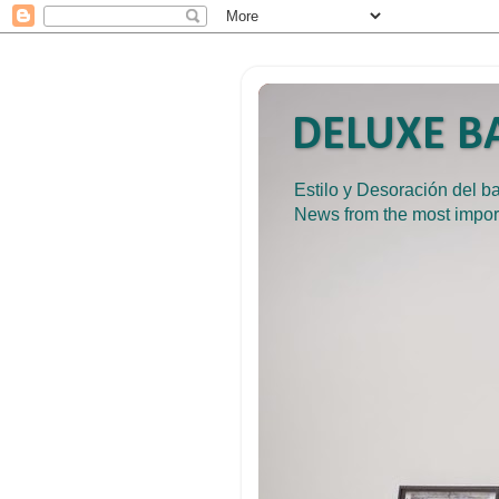
DELUXE BA
Estilo y Desoración del 
News from the most impor