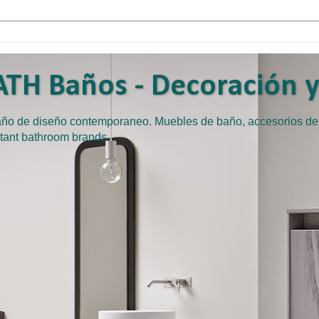
TH Baños - Decoración y 
baño de diseño contemporaneo. Muebles de baño, accesorios d
tant bathroom brands.