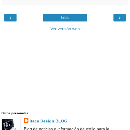
‹
›
Inicio
Ver versión web
Datos personales
Itaca Design BLOG
Blog de noticias e información de estilo para la