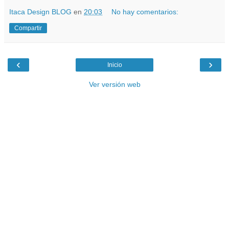
Itaca Design BLOG
en
20:03
No hay comentarios:
Compartir
‹
›
Inicio
Ver versión web