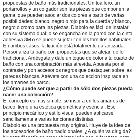
propuestas de baño más tradicionales. Un toallero, un
portarrollos y un colgador son las piezas que componen la
gama, que pueden asociar dos colores a partir de varias
posibilidades: blanco, negro o rojo para la cuerda y blanco,
negro o cromo para las piezas. Diabolo es fácil de instalar
con su sistema dual: o se engancha en la pared con la cinta
adhesiva 3M o se puede sujetar con los tornillos habituales.
En ambos casos, la fijación está totalmente garantizada.
Personaliza tu baño con propuestas que se alejan de lo
tradicional. Arriésgate y dale un toque de color a tu cuarto de
baño con una combinación más atrevida. Apuesta por el
contraste y pon accesorios negros que destaquen sobre las
paredes blancas. Atrévete con una colección inspirada en
los amarres de barco.
¿Cómo puede ser que a partir de sólo dos piezas pueda
nacer una colección?
El concepto es muy simple, se inspira en los amarres de
barco, tiene una estética geométrica y esencial. Ese
principio mecánico y estilo visual pueden aplicarse
sencillamente a varias funciones distintas.
Diabolo es una propuesta muy original. Huye de la idea de
los accesorios de baño tradicionales. ¿A quién va dirigida?