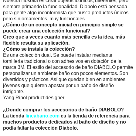
Nuestra filosofía es crear objetos icónicos, diferentes, pero
siempre primando la funcionalidad. Diabolo está pensada
para gente algo inconformista que busca productos únicos,
pero sin ornamentos, muy funcionales.
¿Cómo de un concepto inicial en principio simple se
puede crear una colección funcional?
Creo que a veces cuanto más sencilla es la idea, más
flexible resulta su aplicación.
¿Cómo se instala la colección?
Es una colección dual. Se puede instalar mediante
tornilleria tradicional o con adhesivos en dotación de la
marca 3M. El estilo del accesorio de baño DIABOLO permite
personalizar un ambiente baño con pocos elementos. Son
divertidos y prácticos. Así que quedan bien en ambientes
jóvenes que quieren apostar por un baño de diseño
intrigante.
Yang Ripol product designer
¿Donde comprar los accesorios de baño DIABOLO?
La tienda
lineabano.com
es la tienda de referencia para
muchos productos dedicados al baño de diseño y no
podía faltar la colección Diabolo.