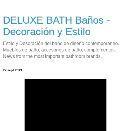
DELUXE BATH Baños -
Decoración y Estilo
Estilo y Desoración del baño de diseño contemporaneo.
Muebles de baño, accesorios de baño, complementos.
News from the most important bathroom brands.
27 sept 2013