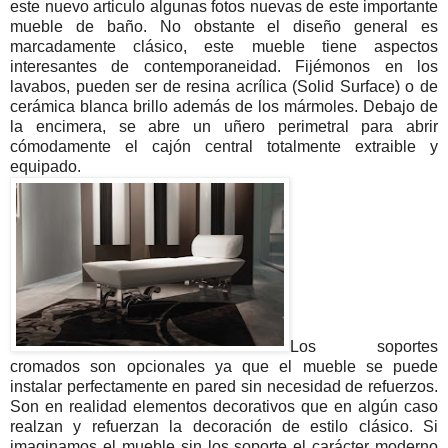
este nuevo articulo algunas fotos nuevas de este importante
mueble de baño. No obstante el diseño general es
marcadamente clásico, este mueble tiene aspectos
interesantes de contemporaneidad. Fijémonos en los
lavabos, pueden ser de resina acrílica (Solid Surface) o de
cerámica blanca brillo además de los mármoles. Debajo de
la encimera, se abre un uñero perimetral para abrir
cómodamente el cajón central totalmente extraible y
equipado.
Los soportes
cromados son opcionales ya que el mueble se puede
instalar perfectamente en pared sin necesidad de refuerzos.
Son en realidad elementos decorativos que en algún caso
realzan y refuerzan la decoración de estilo clásico. Si
imaginamos el mueble sin los soporte el carácter moderno