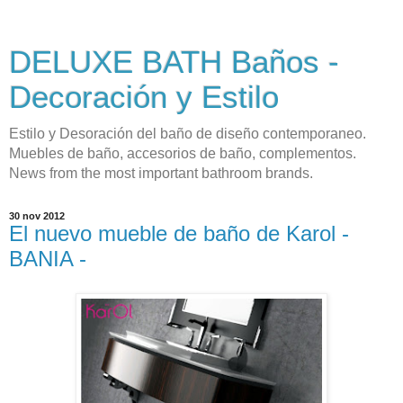
DELUXE BATH Baños -
Decoración y Estilo
Estilo y Desoración del baño de diseño contemporaneo.
Muebles de baño, accesorios de baño, complementos.
News from the most important bathroom brands.
30 nov 2012
El nuevo mueble de baño de Karol -
BANIA -