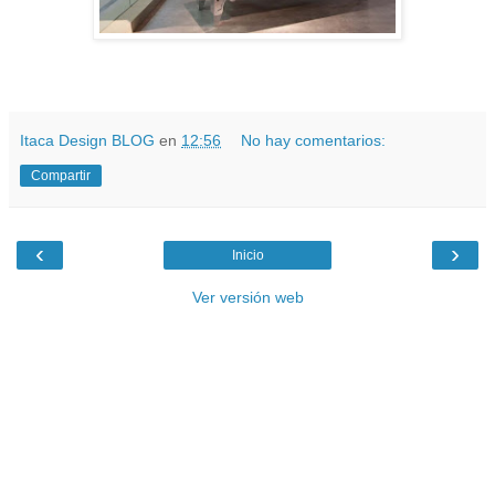
Itaca Design BLOG
en
12:56
No hay comentarios:
Compartir
‹
›
Inicio
Ver versión web