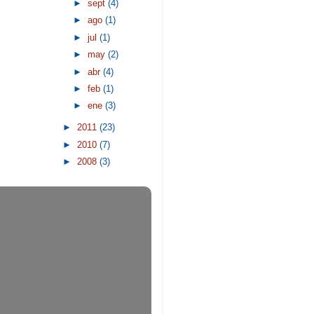
►
sept
(4)
►
ago
(1)
►
jul
(1)
►
may
(2)
►
abr
(4)
►
feb
(1)
►
ene
(3)
►
2011
(23)
►
2010
(7)
►
2008
(3)