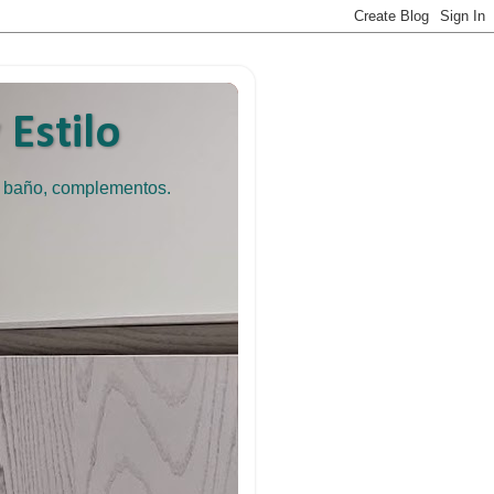
Estilo
e baño, complementos.