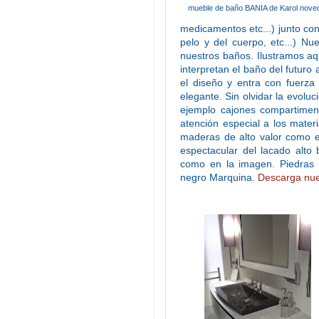
mueble de baño BANIA de Karol nove
medicamentos etc...) junto con
pelo y del cuerpo, etc...) N
nuestros baños. Ilustramos a
interpretan el baño del futuro 
el diseño y entra con fuerz
elegante. Sin olvidar la evol
ejemplo cajones compartimen
atención especial a los mater
maderas de alto valor como e
espectacular del lacado alto
como en la imagen. Piedras 
negro Marquina.
Descarga nue