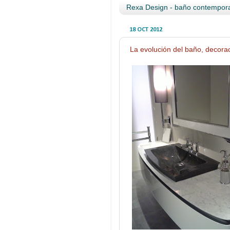
Rexa Design - baño contempora
18 OCT 2012
La evolución del baño, decorac