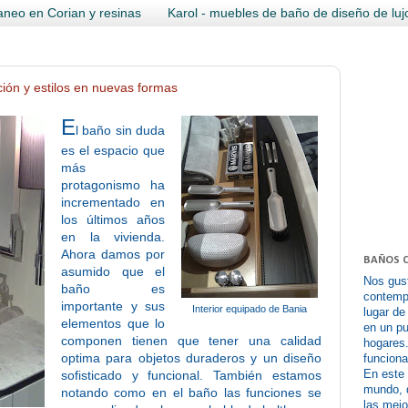
neo en Corian y resinas
Karol - muebles de baño de diseño de luj
ión y estilos en nuevas formas
E
l baño sin duda
es el espacio que
más
protagonismo ha
incrementado en
los últimos años
en la vivienda.
Ahora damos por
BAÑOS 
asumido que el
Nos gus
baño es
contempo
importante y sus
Interior equipado de Bania
lugar de
elementos que lo
en un pu
componen tienen que tener una calidad
hogares
optima para objetos duraderos y un diseño
funciona
En este
sofisticado y funcional. También estamos
mundo, 
notando como en el baño las funciones se
las mej