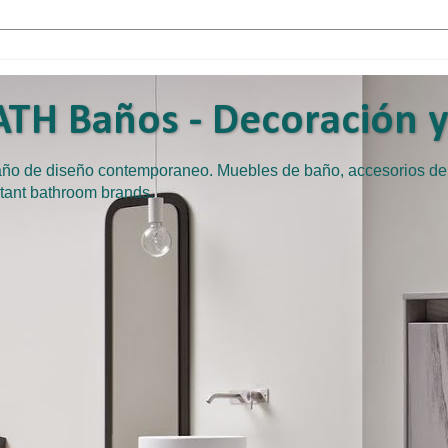
TH Baños - Decoración y 
baño de diseño contemporaneo. Muebles de baño, accesorios d
tant bathroom brands.