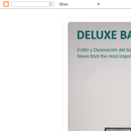
DELUXE BA
Estilo y Desoración del 
News from the most impor