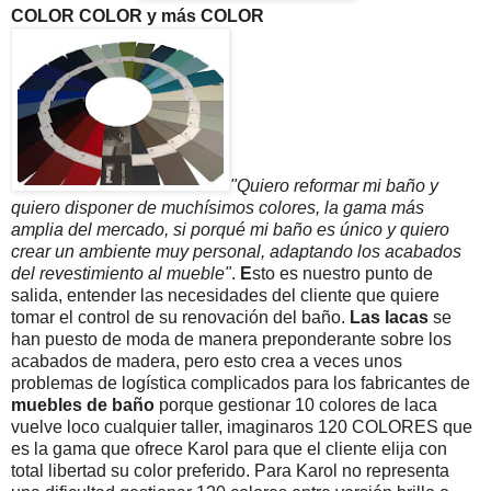
COLOR COLOR y más COLOR
"Quiero reformar mi baño y
quiero disponer de muchísimos colores, la gama más
amplia del mercado, si porqué mi baño es único y quiero
crear un ambiente muy personal, adaptando los acabados
del revestimiento al mueble"
.
E
sto es nuestro punto de
salida, entender las necesidades del cliente que quiere
tomar el control de su renovación del baño.
Las lacas
se
han puesto de moda de manera preponderante sobre los
acabados de madera, pero esto crea a veces unos
problemas de logística complicados para los fabricantes de
muebles de baño
porque gestionar 10 colores de laca
vuelve loco cualquier taller, imaginaros 120 COLORES que
es la gama que ofrece Karol para que el cliente elija con
total libertad su color preferido. Para Karol no representa