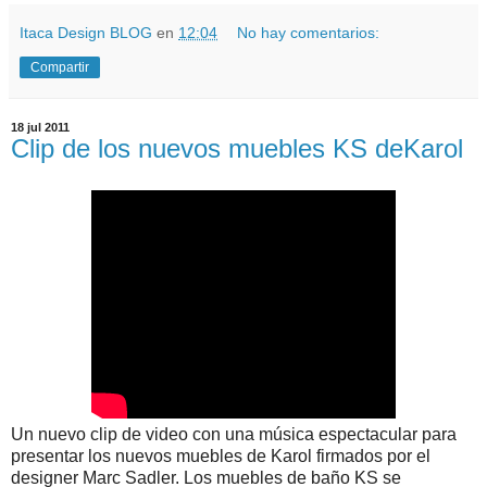
Itaca Design BLOG
en
12:04
No hay comentarios:
Compartir
18 jul 2011
Clip de los nuevos muebles KS deKarol
Un nuevo clip de video con una música espectacular para
presentar los nuevos muebles de Karol firmados por el
designer Marc Sadler. Los muebles de baño KS se